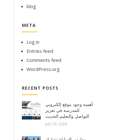
blog
META
Log in
Entries feed
Comments feed
WordPress.org
RECENT POSTS
أهمية وجود موقع إلكتروني
للمدرسة في تعزيز
التواصل والتعليم الحديث
July 26, 2026
مدارس السابلة تشارك