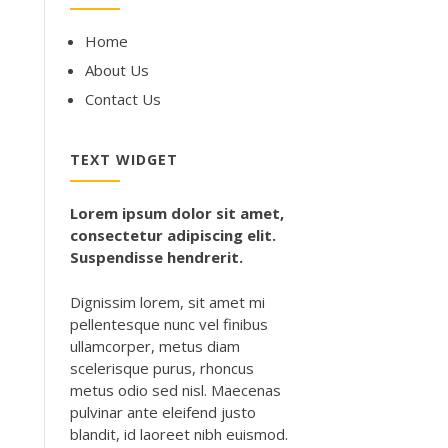
Home
About Us
Contact Us
TEXT WIDGET
Lorem ipsum dolor sit amet,
consectetur adipiscing elit.
Suspendisse hendrerit.
Dignissim lorem, sit amet mi
pellentesque nunc vel finibus
ullamcorper, metus diam
scelerisque purus, rhoncus
metus odio sed nisl. Maecenas
pulvinar ante eleifend justo
blandit, id laoreet nibh euismod.