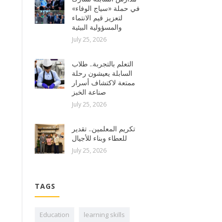
في حملة «سياج الوفاء»
لتعزيز قيم الانتماء
والمسؤولية البيئية
July 25, 2026
التعلم بالتجربة.. طلاب
السابلة يعيشون رحلة
ممتعة لاكتشاف أسرار
صناعة الخبز
July 25, 2026
تكريم المعلمين.. تقدير
للعطاء وبناء للأجيال
July 25, 2026
TAGS
Education
learning skills