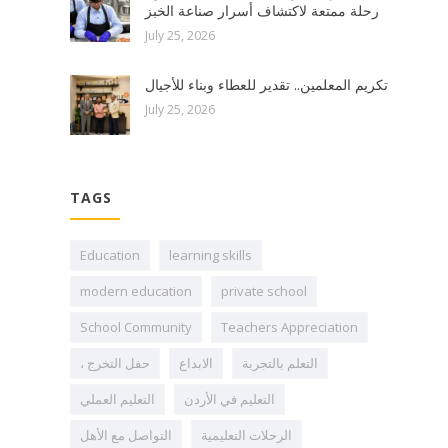
رحلة ممتعة لاكتشاف أسرار صناعة الخبز
July 25, 2026
تكريم المعلمين.. تقدير للعطاء وبناء للأجيال
July 25, 2026
TAGS
Education
learning skills
modern education
private school
School Community
Teachers Appreciation
، حفل التخرج
الابداع
التعلم بالتجربة
التعليم العملي
التعليم في الأردن
التواصل مع الأهل
الرحلات التعليمية