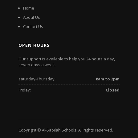
Home
About Us
Contact Us
OPEN HOURS
Our support is available to help you 24 hours a day,
seven days a week.
saturday-Thursday:
8am to 2pm
Friday:
Closed
Copyright © Al-Sabilah Schools. All rights reserved.