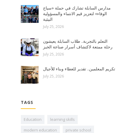
مدارس السابلة تشارك في حملة «سياج
الوفاء» لتعزيز قيم الانتماء والمسؤولية
البيئية
July 25, 2026
التعلم بالتجربة.. طلاب السابلة يعيشون
رحلة ممتعة لاكتشاف أسرار صناعة الخبز
July 25, 2026
تكريم المعلمين.. تقدير للعطاء وبناء للأجيال
July 25, 2026
TAGS
Education
learning skills
modern education
private school