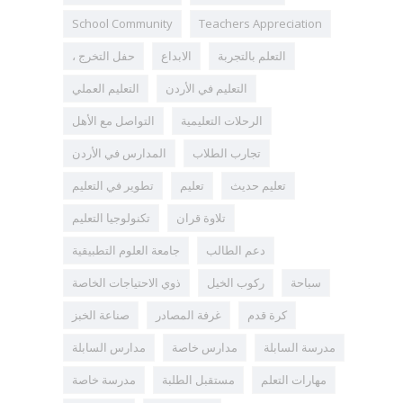
School Community
Teachers Appreciation
التعلم بالتجربة
الابداع
، حفل التخرج
التعليم في الأردن
التعليم العملي
الرحلات التعليمية
التواصل مع الأهل
تجارب الطلاب
المدارس في الأردن
تعليم حديث
تعليم
تطوير في التعليم
تلاوة قران
تكنولوجيا التعليم
دعم الطالب
جامعة العلوم التطبيقية
سباحة
ركوب الخيل
ذوي الاحتياجات الخاصة
كرة قدم
غرفة المصادر
صناعة الخبز
مدرسة السابلة
مدارس خاصة
مدارس السابلة
مهارات التعلم
مستقبل الطلبة
مدرسة خاصة