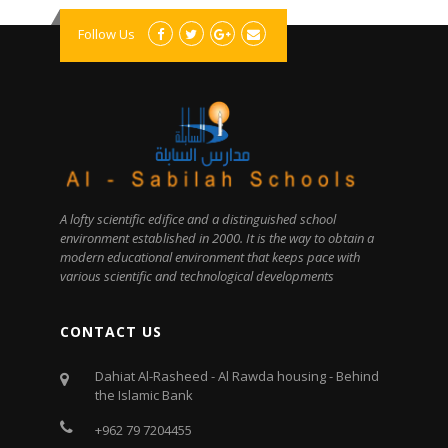
Follow Us
A lofty scientific edifice and a distinguished school
environment established in 2000. It is the way to obtain a
modern educational environment that keeps pace with
various scientific and technological developments
CONTACT US
Dahiat Al-Rasheed - Al Rawda housing - Behind
the Islamic Bank
+962 79 7204455