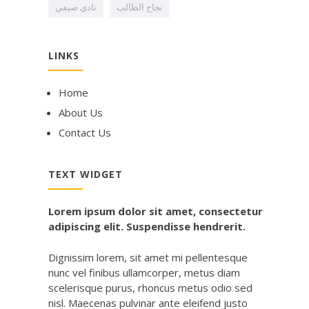
نجاح الطالب
نادي صيفي
LINKS
Home
About Us
Contact Us
TEXT WIDGET
Lorem ipsum dolor sit amet, consectetur
adipiscing elit. Suspendisse hendrerit.
Dignissim lorem, sit amet mi pellentesque
nunc vel finibus ullamcorper, metus diam
scelerisque purus, rhoncus metus odio sed
nisl. Maecenas pulvinar ante eleifend justo