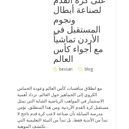
لصناعة أبطال
ونجوم
المستقبل في
الأردن تماشياً
مع أجواء كأس
العالم
bessan
blog
مع انطلاق منافسات كأس العالم وعودة الحماس
الكروي إلى الجماهير حول العالم، تزداد أهمية
الاستثمار في المواهب الرياضية الشابة التي تمثل
مستقبل كرة القدم الأردنية. ومن هذا المنطلق، تؤمن
مدرسة السابلة بأن صناعة لاعب كرة قدم ناجح لا
تبدأ من الأندية فقط، بل تبدأ من البيئة التعليمية التي
تكتشف الموهبة…