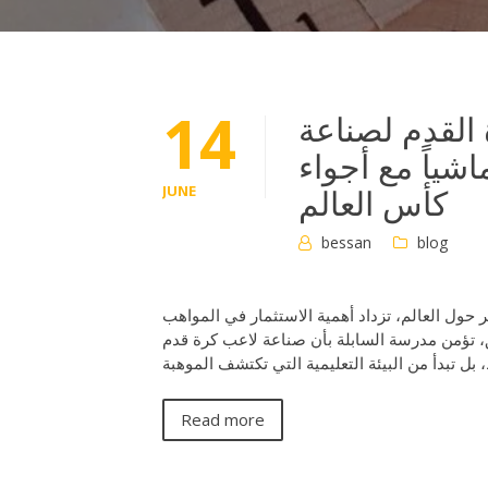
14
القدم لصناعة
شياً مع أجواء
كأس العالم
JUNE
bessan
blog
حول العالم، تزداد أهمية الاستثمار في المواهب
لق، تؤمن مدرسة السابلة بأن صناعة لاعب كرة قدم
Read more