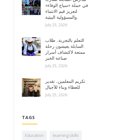
في حملة «سياج الوفاء»
لتعزيز قيم الانتماء
والمسؤولية البيئية
July 25, 2026
التعلم بالتجربة.. طلاب
السابلة يعيشون رحلة
ممتعة لاكتشاف أسرار
صناعة الخبز
July 25, 2026
تكريم المعلمين.. تقدير
للعطاء وبناء للأجيال
July 25, 2026
TAGS
Education
learning skills