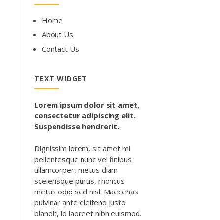
Home
About Us
Contact Us
TEXT WIDGET
Lorem ipsum dolor sit amet,
consectetur adipiscing elit.
Suspendisse hendrerit.
Dignissim lorem, sit amet mi
pellentesque nunc vel finibus
ullamcorper, metus diam
scelerisque purus, rhoncus
metus odio sed nisl. Maecenas
pulvinar ante eleifend justo
blandit, id laoreet nibh euismod.