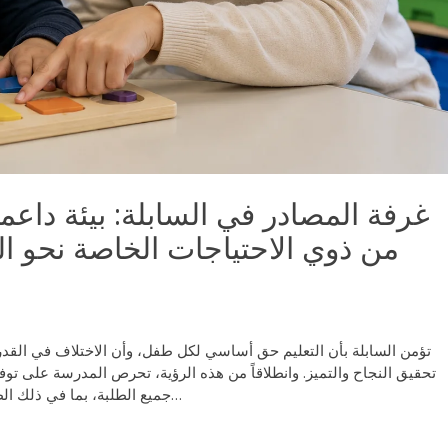
غرفة المصادر في السابلة: بيئة داعمة
من ذوي الاحتياجات الخاصة نحو الن
تؤمن السابلة بأن التعليم حق أساسي لكل طفل، وأن الاختلاف في القدرات 
تحقيق النجاح والتميز. وانطلاقاً من هذه الرؤية، تحرص المدرسة على توف
جميع الطلبة، بما في ذلك الطلبة من ذوي الاحتياجات الخاصة وصعوبات التعلم…