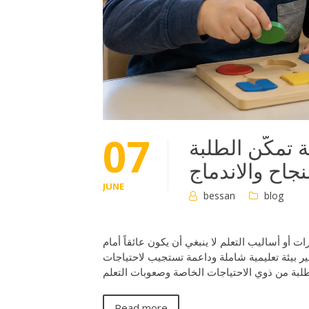
07
 تمكّن الطلبة
جاح والاندماج
JUNE
bessan
blog
أو أساليب التعلم لا ينبغي أن يكون عائقاً أمام
ير بيئة تعليمية شاملة وداعمة تستجيب لاحتياجات
Read more