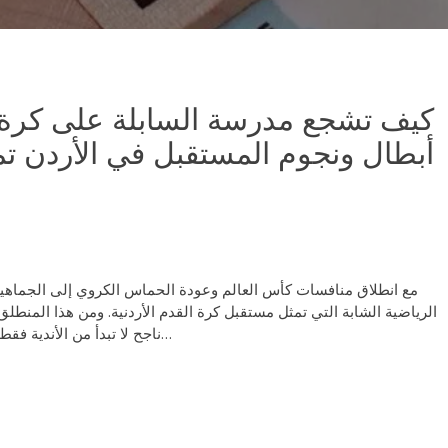
كيف تشجع مدرسة السابلة على كرة 
أبطال ونجوم المستقبل في الأردن تما
مع انطلاق منافسات كأس العالم وعودة الحماس الكروي إلى الجماهير 
الرياضية الشابة التي تمثل مستقبل كرة القدم الأردنية. ومن هذا المنط
ناجح لا تبدأ من الأندية فقط، بل تبدأ من البيئة التعليمية التي تكتشف الموهبة…