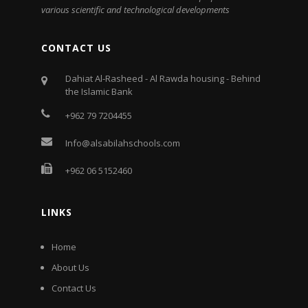
various scientific and technological developments
CONTACT US
Dahiat Al-Rasheed - Al Rawda housing - Behind
the Islamic Bank
+962 79 7204455
Info@alsabilahschools.com
+962 06 5152460
LINKS
Home
About Us
Contact Us