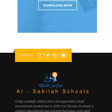
Follow Us
A lofty scientific edifice and a distinguished school
environment established in 2000. It is the way to obtain a
modern educational environment that keeps pace with