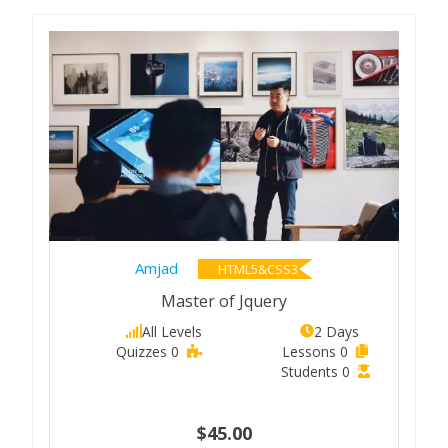
Amjad
HTML5&CSS3
Master of Jquery
All Levels
2 Days
0 Quizzes
0 Lessons
0 Students
$45.00