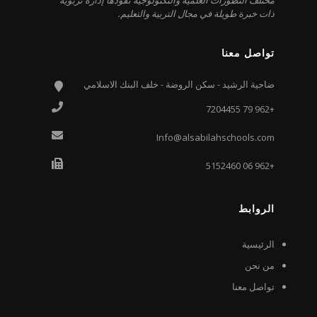
ذات خبرة طويلة في مجال التربية والتعليم.
تواصل معنا
ضاحية الرشيد - سكن الروضة - خلف البنك الاسلامي
+962 79 7204455
Info@alsabilahschools.com
+962 06 5152460
الروابط
الرئيسية
من نحن
تواصل معنا