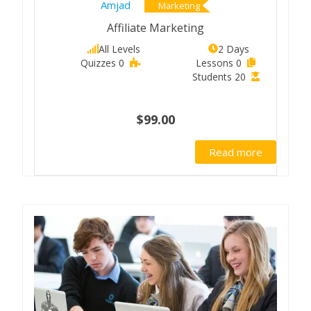
Amjad
Marketing
Affiliate Marketing
All Levels
2 Days
0 Quizzes
0 Lessons
20 Students
$99.00
Read more