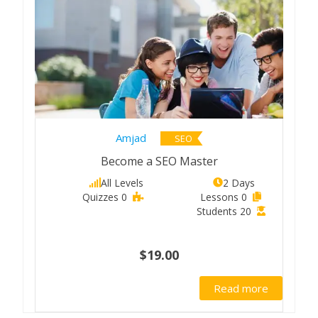
Amjad
SEO
Become a SEO Master
All Levels
2 Days
0 Quizzes
0 Lessons
20 Students
$19.00
Read more