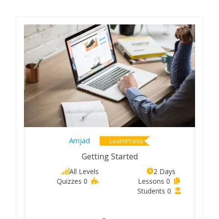
Amjad
LearnPress
Getting Started
All Levels
2 Days
0 Quizzes
0 Lessons
0 Students