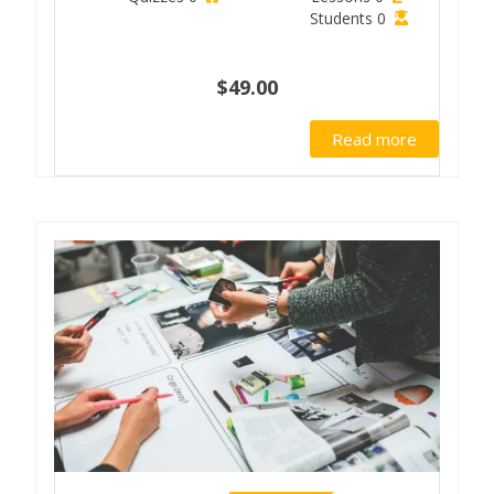
0 Students
$49.00
Read more