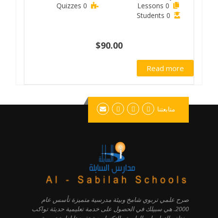
0 Quizzes
0 Lessons
0 Students
$90.00
Read more
متابعتنا
صرح علمي تربوي شامخ وبيئة مدرسية متميزة تأسس عام
2000. هي سبيلك في الحصول على خدمة تعليمية حديثة تواكب
مختلف التطورات العلمية والتكنولوجية تقودها إدارة تربوية